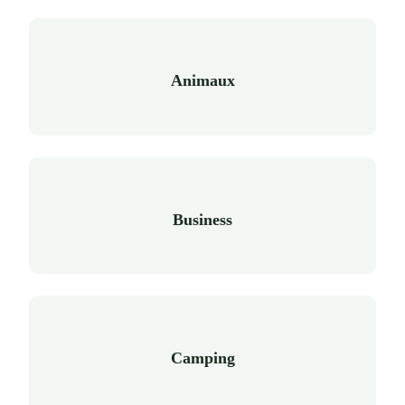
Animaux
Business
Camping