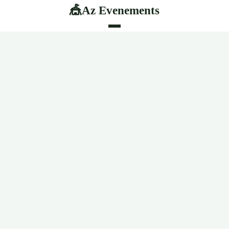
Az Evenements
🎪